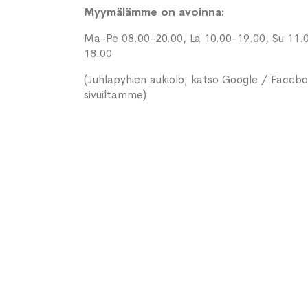
Myymälämme on avoinna:
Ma-Pe 08.00-20.00, La 10.00-19.00, Su 11.
18.00
(Juhlapyhien aukiolo; katso Google / Faceb
sivuiltamme)