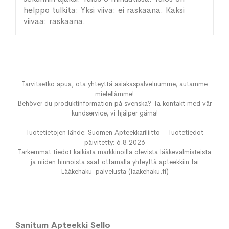
helppo tulkita: Yksi viiva: ei raskaana. Kaksi
viivaa: raskaana.
Tarvitsetko apua, ota yhteyttä asiakaspalveluumme, autamme
mielellämme!
Behöver du produktinformation på svenska? Ta kontakt med vår
kundservice, vi hjälper gärna!
Tuotetietojen lähde: Suomen Apteekkariliitto - Tuotetiedot
päivitetty: 6.8.2026
Tarkemmat tiedot kaikista markkinoilla olevista lääkevalmisteista
ja niiden hinnoista saat ottamalla yhteyttä apteekkiin tai
Lääkehaku-palvelusta (laakehaku.fi)
Sanitum Apteekki Sello