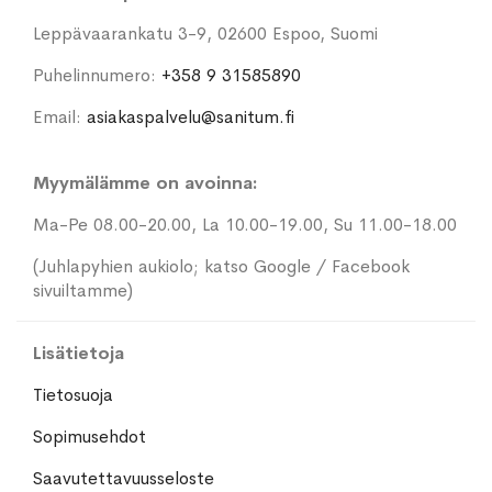
Leppävaarankatu 3-9, 02600 Espoo, Suomi
Puhelinnumero:
+358 9 31585890
Email:
asiakaspalvelu@sanitum.fi
Myymälämme on avoinna:
Ma-Pe 08.00-20.00, La 10.00-19.00, Su 11.00-18.00
(Juhlapyhien aukiolo; katso Google / Facebook
sivuiltamme)
Lisätietoja
Tietosuoja
Sopimusehdot
Saavutettavuusseloste