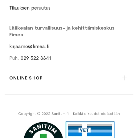
Tilauksen peruutus
Lääkealan turvallisuus- ja kehittämiskeskus
Fimea
kirjaamo@fimea.fi
Puh.
029 522 3341
ONLINE SHOP
Copyright © 2025 Sanitum.fi - Kaikki oikeudet pidätetään