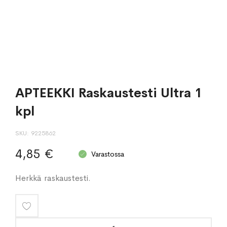
APTEEKKI Raskaustesti Ultra 1
kpl
SKU
9225862
4,85 €
Varastossa
Herkkä raskaustesti.
Lisää