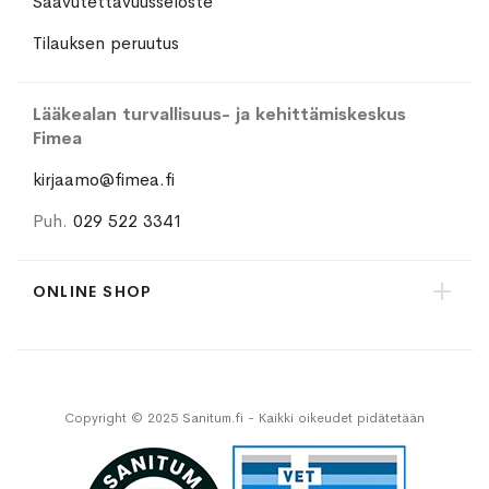
Saavutettavuusseloste
Tilauksen peruutus
Lääkealan turvallisuus- ja kehittämiskeskus
Fimea
kirjaamo@fimea.fi
Puh.
029 522 3341
ONLINE SHOP
Copyright © 2025 Sanitum.fi - Kaikki oikeudet pidätetään