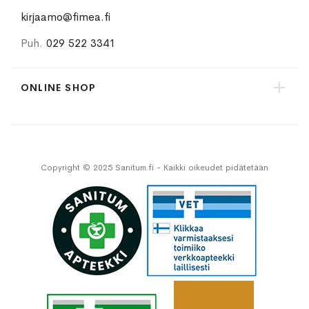
kirjaamo@fimea.fi
Puh.
029 522 3341
ONLINE SHOP
Copyright © 2025 Sanitum.fi - Kaikki oikeudet pidätetään