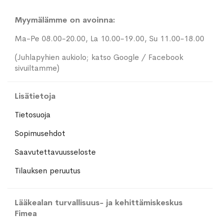
Myymälämme on avoinna:
Ma-Pe 08.00-20.00, La 10.00-19.00, Su 11.00-18.00
(Juhlapyhien aukiolo; katso Google / Facebook
sivuiltamme)
Lisätietoja
Tietosuoja
Sopimusehdot
Saavutettavuusseloste
Tilauksen peruutus
Lääkealan turvallisuus- ja kehittämiskeskus
Fimea