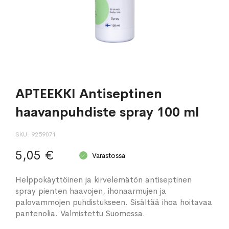
APTEEKKI Antiseptinen
haavanpuhdiste spray 100 ml
SKU
9259071
5,05 €
Varastossa
Helppokäyttöinen ja kirvelemätön antiseptinen
spray pienten haavojen, ihonaarmujen ja
palovammojen puhdistukseen. Sisältää ihoa hoitavaa
pantenolia. Valmistettu Suomessa.