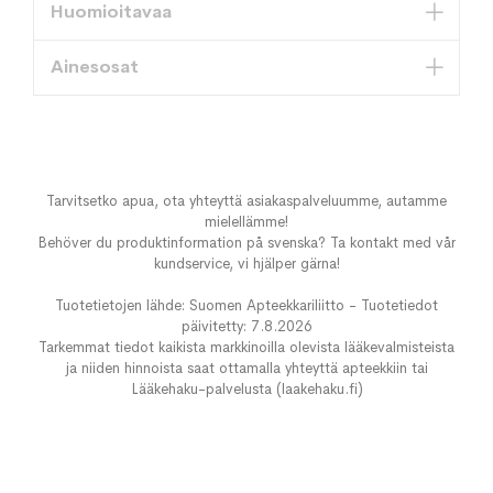
Huomioitavaa
Ainesosat
Tarvitsetko apua, ota yhteyttä asiakaspalveluumme, autamme
mielellämme!
Behöver du produktinformation på svenska? Ta kontakt med vår
kundservice, vi hjälper gärna!
Tuotetietojen lähde: Suomen Apteekkariliitto - Tuotetiedot
päivitetty: 7.8.2026
Tarkemmat tiedot kaikista markkinoilla olevista lääkevalmisteista
ja niiden hinnoista saat ottamalla yhteyttä apteekkiin tai
Lääkehaku-palvelusta (laakehaku.fi)