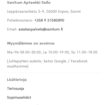
Sanitum Apteekki Sello
Leppävaarankatu 3-9, 02600 Espoo, Suomi
Puhelinnumero:
+358 9 31585890
Email:
asiakaspalvelu@sanitum.fi
Myymälämme on avoinna:
Ma-Pe 08.00-20.00, La 10.00-19.00, Su 11.00-18.00
(Juhlapyhien aukiolo; katso Google / Facebook
sivuiltamme)
Lisätietoja
Tietosuoja
Sopimusehdot