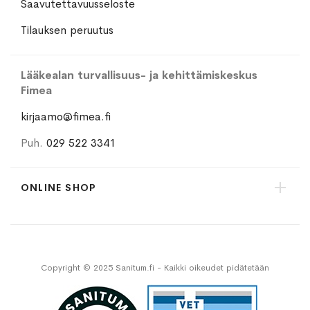
Saavutettavuusseloste
Tilauksen peruutus
Lääkealan turvallisuus- ja kehittämiskeskus
Fimea
kirjaamo@fimea.fi
Puh.
029 522 3341
ONLINE SHOP
Copyright © 2025 Sanitum.fi - Kaikki oikeudet pidätetään