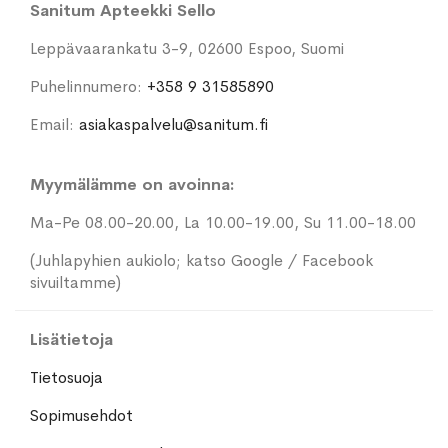
Sanitum Apteekki Sello
Leppävaarankatu 3-9, 02600 Espoo, Suomi
Puhelinnumero:
+358 9 31585890
Email:
asiakaspalvelu@sanitum.fi
Myymälämme on avoinna:
Ma-Pe 08.00-20.00, La 10.00-19.00, Su 11.00-18.00
(Juhlapyhien aukiolo; katso Google / Facebook
sivuiltamme)
Lisätietoja
Tietosuoja
Sopimusehdot