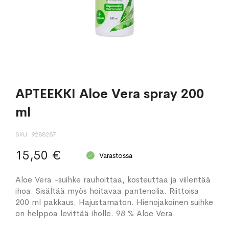
APTEEKKI Aloe Vera spray 200
ml
SKU
9288287
15,50 €
Varastossa
Aloe Vera -suihke rauhoittaa, kosteuttaa ja viilentää
ihoa. Sisältää myös hoitavaa pantenolia. Riittoisa
200 ml pakkaus. Hajustamaton. Hienojakoinen suihke
on helppoa levittää iholle. 98 % Aloe Vera.