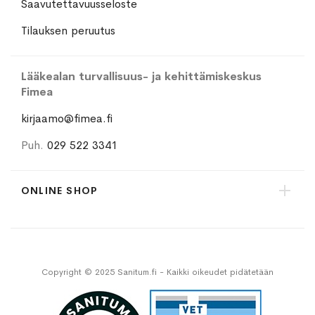
Saavutettavuusseloste
Tilauksen peruutus
Lääkealan turvallisuus- ja kehittämiskeskus
Fimea
kirjaamo@fimea.fi
Puh.
029 522 3341
ONLINE SHOP
Copyright © 2025 Sanitum.fi - Kaikki oikeudet pidätetään