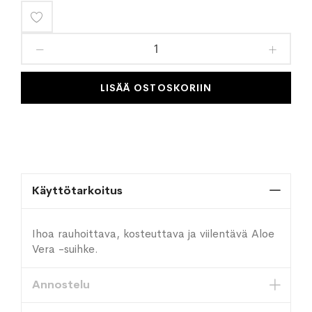
Lisää
toivelistaan
LISÄÄ OSTOSKORIIN
Käyttötarkoitus
Ihoa rauhoittava, kosteuttava ja viilentävä Aloe
Vera -suihke.
Annostelu