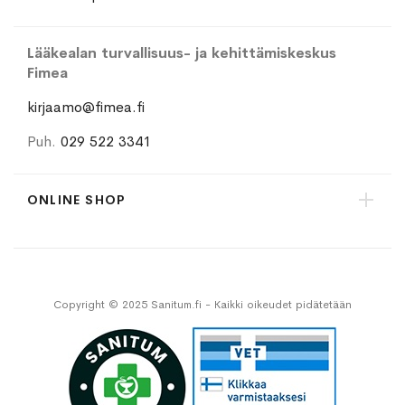
Lääkealan turvallisuus- ja kehittämiskeskus
Fimea
kirjaamo@fimea.fi
Puh.
029 522 3341
ONLINE SHOP
Copyright © 2025 Sanitum.fi - Kaikki oikeudet pidätetään