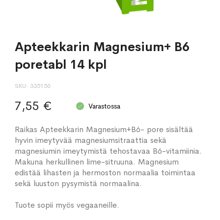
Apteekkarin Magnesium+ B6
poretabl 14 kpl
SKU
335150
7,55 €
Varastossa
Raikas Apteekkarin Magnesium+B6- pore sisältää
hyvin imeytyvää magnesiumsitraattia sekä
magnesiumin imeytymistä tehostavaa B6-vitamiinia.
Makuna herkullinen lime-sitruuna. Magnesium
edistää lihasten ja hermoston normaalia toimintaa
sekä luuston pysymistä normaalina.
Tuote sopii myös vegaaneille.