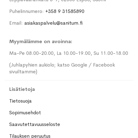
Puhelinnumero:
+358 9 31585890
Email:
asiakaspalvelu@sanitum.fi
Myymälämme on avoinna:
Ma-Pe 08.00-20.00, La 10.00-19.00, Su 11.00-18.00
(Juhlapyhien aukiolo; katso Google / Facebook
sivuiltamme)
Lisätietoja
Tietosuoja
Sopimusehdot
Saavutettavuusseloste
Tilauksen peruutus