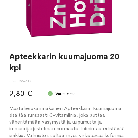
Apteekkarin kuumajuoma 20
kpl
SKU
334617
9,80 €
Varastossa
Mustaherukanmakuinen Apteekkarin Kuumajuoma
sisältää runsaasti C-vitamiinia, joka auttaa
vähentämään väsymystä ja uupumusta ja
immuunijärjestelmän normaalia toimintaa edistävää
sinkkiä. Valmiste sisältää myös virkistävää kofeiinia.