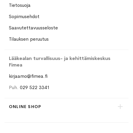
Tietosuoja
Sopimusehdot
Saavutettavuusseloste
Tilauksen peruutus
Lääkealan turvallisuus- ja kehittämiskeskus
Fimea
kirjaamo@fimea.fi
Puh.
029 522 3341
ONLINE SHOP