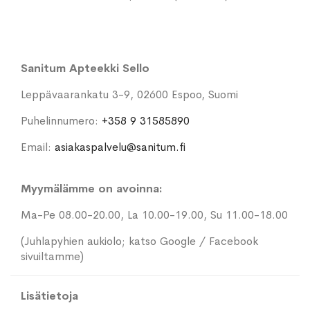
Sanitum Apteekki Sello
Leppävaarankatu 3-9, 02600 Espoo, Suomi
Puhelinnumero:
+358 9 31585890
Email:
asiakaspalvelu@sanitum.fi
Myymälämme on avoinna:
Ma-Pe 08.00-20.00, La 10.00-19.00, Su 11.00-18.00
(Juhlapyhien aukiolo; katso Google / Facebook
sivuiltamme)
Lisätietoja