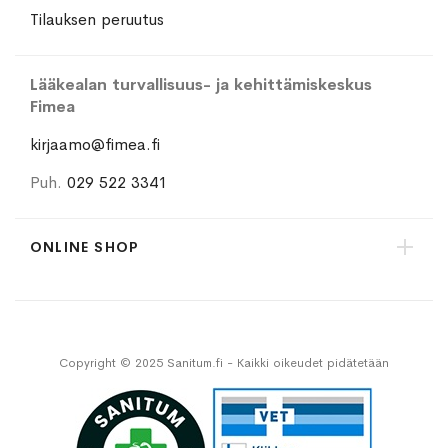
Tilauksen peruutus
Lääkealan turvallisuus- ja kehittämiskeskus
Fimea
kirjaamo@fimea.fi
Puh.
029 522 3341
ONLINE SHOP
Copyright © 2025 Sanitum.fi - Kaikki oikeudet pidätetään