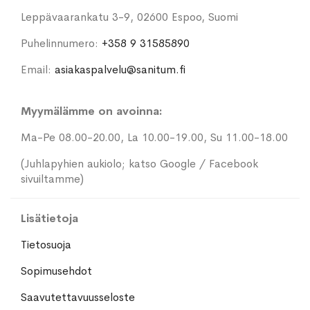
Leppävaarankatu 3-9, 02600 Espoo, Suomi
Puhelinnumero:
+358 9 31585890
Email:
asiakaspalvelu@sanitum.fi
Myymälämme on avoinna:
Ma-Pe 08.00-20.00, La 10.00-19.00, Su 11.00-18.00
(Juhlapyhien aukiolo; katso Google / Facebook
sivuiltamme)
Lisätietoja
Tietosuoja
Sopimusehdot
Saavutettavuusseloste