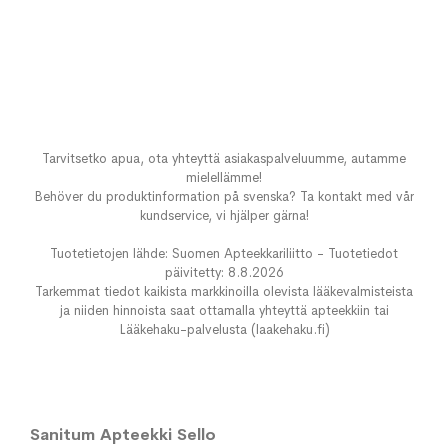
Tarvitsetko apua, ota yhteyttä asiakaspalveluumme, autamme
mielellämme!
Behöver du produktinformation på svenska? Ta kontakt med vår
kundservice, vi hjälper gärna!
Tuotetietojen lähde: Suomen Apteekkariliitto - Tuotetiedot
päivitetty: 8.8.2026
Tarkemmat tiedot kaikista markkinoilla olevista lääkevalmisteista
ja niiden hinnoista saat ottamalla yhteyttä apteekkiin tai
Lääkehaku-palvelusta (laakehaku.fi)
Sanitum Apteekki Sello