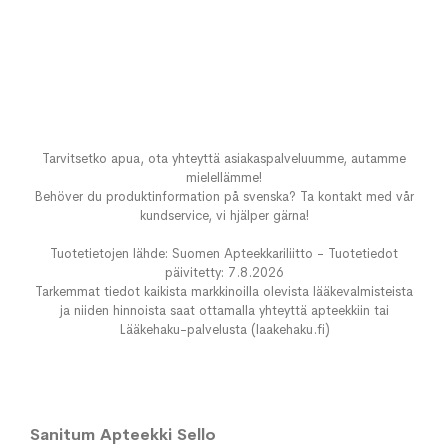
Tarvitsetko apua, ota yhteyttä asiakaspalveluumme, autamme
mielellämme!
Behöver du produktinformation på svenska? Ta kontakt med vår
kundservice, vi hjälper gärna!
Tuotetietojen lähde: Suomen Apteekkariliitto - Tuotetiedot
päivitetty: 7.8.2026
Tarkemmat tiedot kaikista markkinoilla olevista lääkevalmisteista
ja niiden hinnoista saat ottamalla yhteyttä apteekkiin tai
Lääkehaku-palvelusta (laakehaku.fi)
Sanitum Apteekki Sello