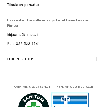
Tilauksen peruutus
Lääkealan turvallisuus- ja kehittämiskeskus
Fimea
kirjaamo@fimea.fi
Puh.
029 522 3341
ONLINE SHOP
Copyright © 2025 Sanitum.fi - Kaikki oikeudet pidätetään