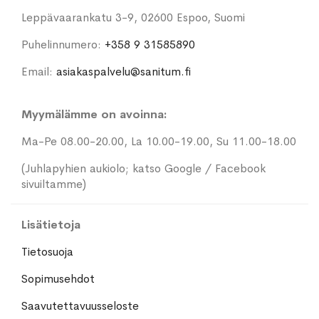
Leppävaarankatu 3-9, 02600 Espoo, Suomi
Puhelinnumero:
+358 9 31585890
Email:
asiakaspalvelu@sanitum.fi
Myymälämme on avoinna:
Ma-Pe 08.00-20.00, La 10.00-19.00, Su 11.00-18.00
(Juhlapyhien aukiolo; katso Google / Facebook
sivuiltamme)
Lisätietoja
Tietosuoja
Sopimusehdot
Saavutettavuusseloste