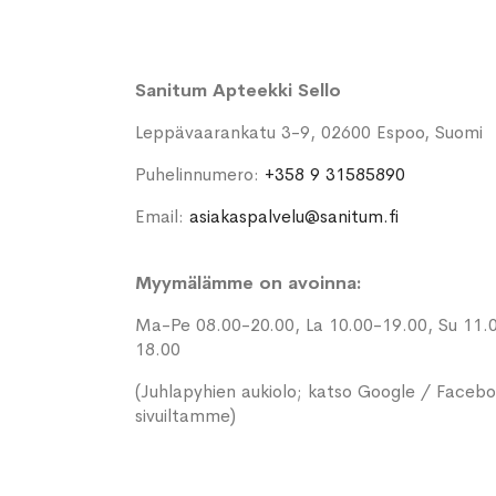
Sanitum Apteekki Sello
Leppävaarankatu 3-9, 02600 Espoo, Suomi
Puhelinnumero:
+358 9 31585890
Email:
asiakaspalvelu@sanitum.fi
Myymälämme on avoinna:
Ma-Pe 08.00-20.00, La 10.00-19.00, Su 11.
18.00
(Juhlapyhien aukiolo; katso Google / Faceb
sivuiltamme)