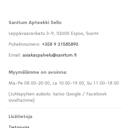
Sanitum Apteekki Sello
Leppävaarankatu 3-9, 02600 Espoo, Suomi
Puhelinnumero:
+358 9 31585890
Email:
asiakaspalvelu@sanitum.fi
Myymälämme on avoinna:
Ma-Pe 08.00-20.00, La 10.00-19.00, Su 11.00-18.00
(Juhlapyhien aukiolo; katso Google / Facebook
sivuiltamme)
Lisätietoja
Tietosuoja