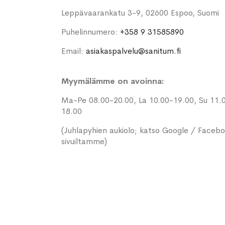
Leppävaarankatu 3-9, 02600 Espoo, Suomi
Puhelinnumero:
+358 9 31585890
Email:
asiakaspalvelu@sanitum.fi
Myymälämme on avoinna:
Ma-Pe 08.00-20.00, La 10.00-19.00, Su 11.
18.00
(Juhlapyhien aukiolo; katso Google / Faceb
sivuiltamme)