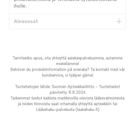
iholle.
Ainesosat
Tarvitsetko apua, ota yhteyttä asiakaspalveluumme, autamme
mielellämme!
Behöver du produktinformation på svenska? Ta kontakt med vår
kundservice, vi hjälper gärna!
Tuotetietojen lähde: Suomen Apteekkariliitto - Tuotetiedot
päivitetty: 8.8.2026
Tarkemmat tiedot kaikista markkinoilla olevista lääkevalmisteista
ja niiden hinnoista saat ottamalla yhteyttä apteekkiin tai
Lääkehaku-palvelusta (laakehaku.fi)