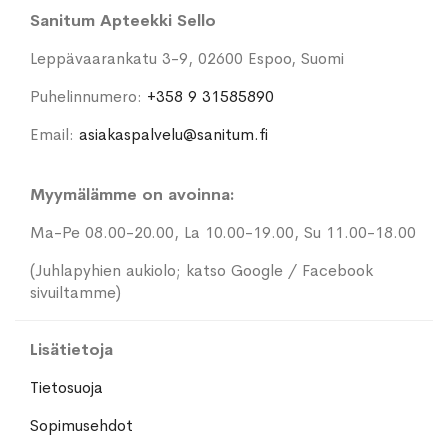
Sanitum Apteekki Sello
Leppävaarankatu 3-9, 02600 Espoo, Suomi
Puhelinnumero:
+358 9 31585890
Email:
asiakaspalvelu@sanitum.fi
Myymälämme on avoinna:
Ma-Pe 08.00-20.00, La 10.00-19.00, Su 11.00-18.00
(Juhlapyhien aukiolo; katso Google / Facebook
sivuiltamme)
Lisätietoja
Tietosuoja
Sopimusehdot