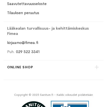
Saavutettavuusseloste
Tilauksen peruutus
Lääkealan turvallisuus- ja kehittämiskeskus
Fimea
kirjaamo@fimea.fi
Puh.
029 522 3341
ONLINE SHOP
Copyright © 2025 Sanitum.fi - Kaikki oikeudet pidätetään