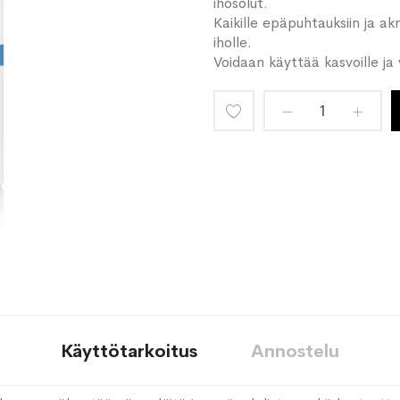
ihosolut.
Kaikille epäpuhtauksiin ja ak
iholle.
Voidaan käyttää kasvoille ja 
Lisää
toivelistaan
Käyttötarkoitus
Annostelu