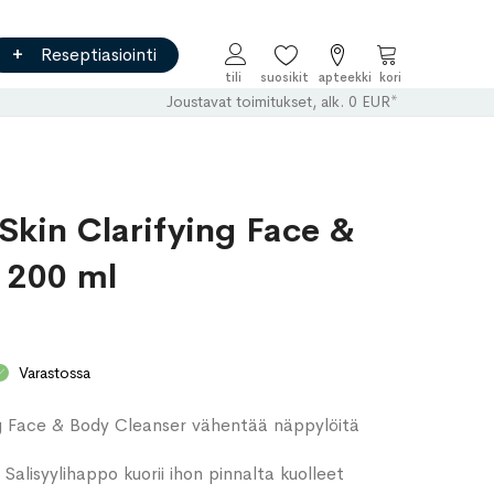
Reseptiasiointi
Ostoskori
Joustavat toimitukset, alk. 0 EUR*
Skin Clarifying Face &
 200 ml
Varastossa
ng Face & Body Cleanser vähentää näppylöitä
 Salisyylihappo kuorii ihon pinnalta kuolleet