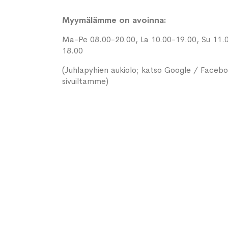
Myymälämme on avoinna:
Ma-Pe 08.00-20.00, La 10.00-19.00, Su 11.
18.00
(Juhlapyhien aukiolo; katso Google / Faceb
sivuiltamme)