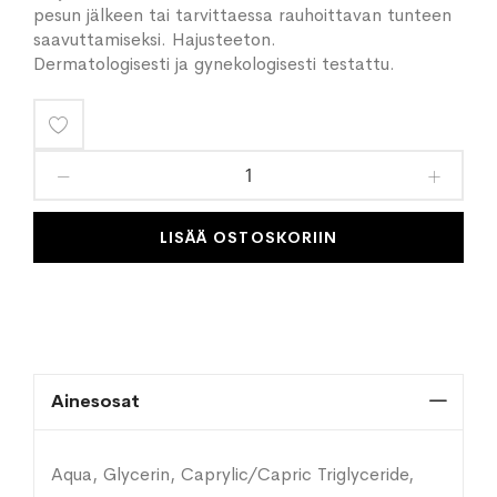
pesun jälkeen tai tarvittaessa rauhoittavan tunteen
saavuttamiseksi. Hajusteeton.
Dermatologisesti ja gynekologisesti testattu.
Lisää
toivelistaan
LISÄÄ OSTOSKORIIN
Ainesosat
Aqua, Glycerin, Caprylic/Capric Triglyceride,