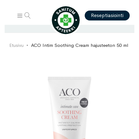
Hae
Reseptiasiointi
Etusivu
ACO Intim Soothing Cream hajusteeton 50 ml
Skip
Skip
to
to
the
the
end
beginning
of
of
the
the
images
images
gallery
gallery