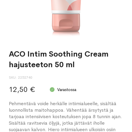
ACO Intim Soothing Cream
hajusteeton 50 ml
SKU
2252740
12,50 €
Varastossa
Pehmentävä voide herkälle intiimialueelle, sisältää
luonnollista maitohappoa. Vähentää ärsytystä ja
tarjoaa intensiivisen kosteutuksen jopa 8 tunnin ajan.
Sisältää ravitsevia öljyjä, jotka jättävät iholle
suojaavan kalvon. Hiero intiimialueen ulkoisiin osiin