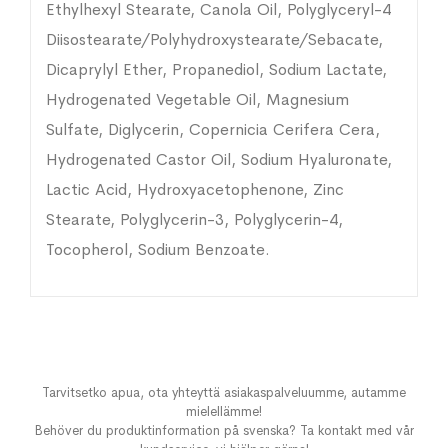
Ethylhexyl Stearate, Canola Oil, Polyglyceryl-4
Diisostearate/Polyhydroxystearate/Sebacate,
Dicaprylyl Ether, Propanediol, Sodium Lactate,
Hydrogenated Vegetable Oil, Magnesium
Sulfate, Diglycerin, Copernicia Cerifera Cera,
Hydrogenated Castor Oil, Sodium Hyaluronate,
Lactic Acid, Hydroxyacetophenone, Zinc
Stearate, Polyglycerin-3, Polyglycerin-4,
Tocopherol, Sodium Benzoate.
Tarvitsetko apua, ota yhteyttä asiakaspalveluumme, autamme
mielellämme!
Behöver du produktinformation på svenska? Ta kontakt med vår