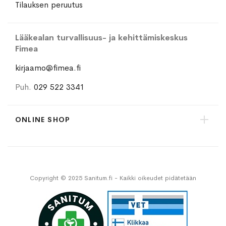
Tilauksen peruutus
Lääkealan turvallisuus- ja kehittämiskeskus
Fimea
kirjaamo@fimea.fi
Puh.
029 522 3341
ONLINE SHOP
Copyright © 2025 Sanitum.fi - Kaikki oikeudet pidätetään