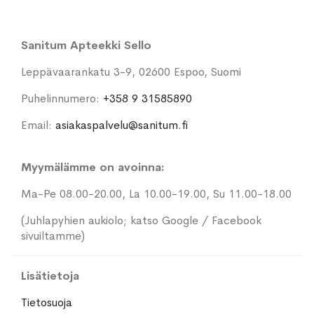
Sanitum Apteekki Sello
Leppävaarankatu 3-9, 02600 Espoo, Suomi
Puhelinnumero:
+358 9 31585890
Email:
asiakaspalvelu@sanitum.fi
Myymälämme on avoinna:
Ma-Pe 08.00-20.00, La 10.00-19.00, Su 11.00-18.00
(Juhlapyhien aukiolo; katso Google / Facebook
sivuiltamme)
Lisätietoja
Tietosuoja