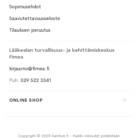
Sopimusehdot
Saavutettavuusseloste
Tilauksen peruutus
Lääkealan turvallisuus- ja kehittämiskeskus
Fimea
kirjaamo@fimea.fi
Puh.
029 522 3341
ONLINE SHOP
Copyright © 2025 Sanitum.fi - Kaikki oikeudet pidätetään