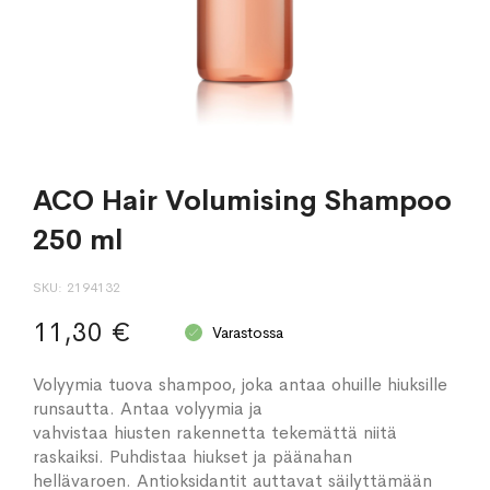
ACO Hair Volumising Shampoo
250 ml
SKU
2194132
11,30 €
Varastossa
Volyymia tuova shampoo, joka antaa ohuille hiuksille
runsautta. Antaa volyymia ja
vahvistaa hiusten rakennetta tekemättä niitä
raskaiksi. Puhdistaa hiukset ja päänahan
hellävaroen. Antioksidantit auttavat säilyttämään