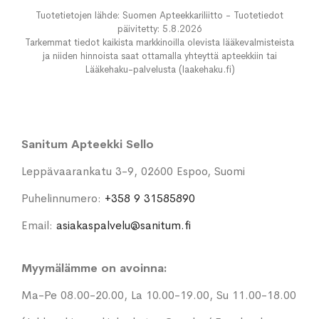
Tuotetietojen lähde: Suomen Apteekkariliitto - Tuotetiedot
päivitetty: 5.8.2026
Tarkemmat tiedot kaikista markkinoilla olevista lääkevalmisteista
ja niiden hinnoista saat ottamalla yhteyttä apteekkiin tai
Lääkehaku-palvelusta (laakehaku.fi)
Sanitum Apteekki Sello
Leppävaarankatu 3-9, 02600 Espoo, Suomi
Puhelinnumero:
+358 9 31585890
Email:
asiakaspalvelu@sanitum.fi
Myymälämme on avoinna:
Ma-Pe 08.00-20.00, La 10.00-19.00, Su 11.00-18.00