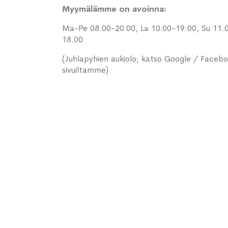
Myymälämme on avoinna:
Ma-Pe 08.00-20.00, La 10.00-19.00, Su 11.
18.00
(Juhlapyhien aukiolo; katso Google / Faceb
sivuiltamme)