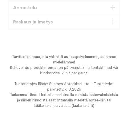
Annostelu
Raskaus ja imetys
Tarvitsetko apua, ota yhteyttä asiakaspalveluumme, autamme
mielellämme!
Behöver du produktinformation på svenska? Ta kontakt med vår
kundservice, vi hjälper gärna!
Tuotetietojen lähde: Suomen Apteekkariliitto - Tuotetiedot
päivitetty: 6.8.2026
Tarkemmat tiedot kaikista markkinoilla olevista lääkevalmisteista
ja niiden hinnoista saat ottamalla yhteyttä apteekkiin tai
Lääkehaku-palvelusta (laakehaku.fi)