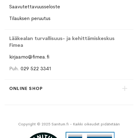
Saavutettavuusseloste
Tilauksen peruutus
Lääkealan turvallisuus- ja kehittämiskeskus
Fimea
kirjaamo@fimea.fi
Puh.
029 522 3341
ONLINE SHOP
Copyright © 2025 Sanitum.fi - Kaikki oikeudet pidätetään