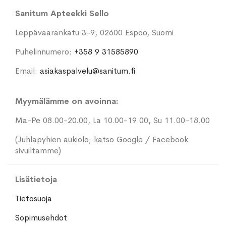
Sanitum Apteekki Sello
Leppävaarankatu 3-9, 02600 Espoo, Suomi
Puhelinnumero:
+358 9 31585890
Email:
asiakaspalvelu@sanitum.fi
Myymälämme on avoinna:
Ma-Pe 08.00-20.00, La 10.00-19.00, Su 11.00-18.00
(Juhlapyhien aukiolo; katso Google / Facebook
sivuiltamme)
Lisätietoja
Tietosuoja
Sopimusehdot